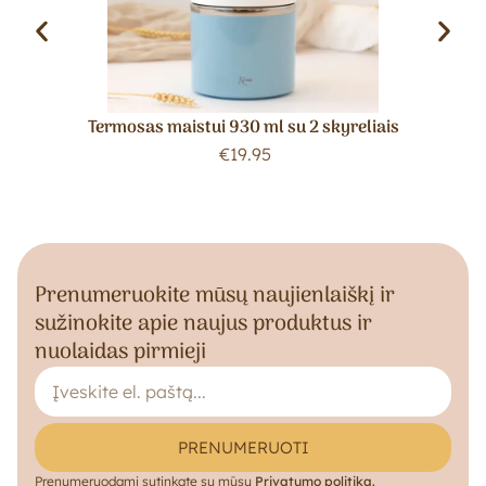
Termosas maistui 930 ml su 2 skyreliais
€
19.95
Prenumeruokite mūsų naujienlaiškį ir
sužinokite apie naujus produktus ir
nuolaidas pirmieji
PRENUMERUOTI
Prenumeruodami sutinkate su mūsų
Privatumo politika.