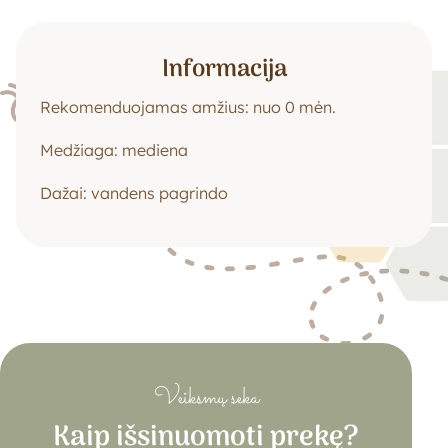
Informacija
Rekomenduojamas amžius: nuo 0 mėn.
Medžiaga: mediena
Dažai: vandens pagrindo
Veiksmų seka
Kaip išsinuomoti prekę?