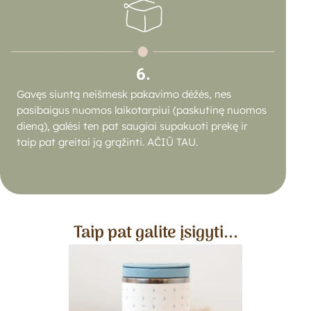
6.
Gavęs siuntą neišmesk pakavimo dėžės,
nes
pasibaigus nuomos laikotarpiui (paskutinę nuomos
dieną), galėsi ten pat saugiai supakuoti prekę ir
taip pat greitai ją grąžinti. AČIŪ TAU.
Taip pat galite įsigyti...