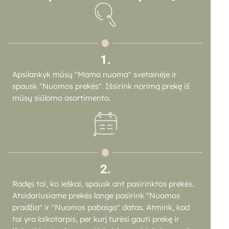
1.
Apsilankyk mūsų "Mama nuoma" svetainėje ir
spausk "Nuomos prekės". Išsirink norimą prekę iš
mūsų siūlomo asortimento.
2.
Radęs tai, ko ieškai, spausk ant pasirinktos prekės.
Atsidariusiame prekės lange pasirink "Nuomos
pradžia" ir "Nuomos pabaiga" datas. Atmink, kad
tai yra laikotarpis, per kurį turėsi gauti prekę ir