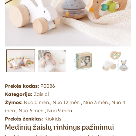
Prekės kodas:
P0086
Kategorija:
Žaislai
Žymos:
Nuo 0 mėn.
,
Nuo 12 mėn.
,
Nuo 3 mėn.
,
Nuo 4
mėn.
,
Nuo 6 mėn.
,
Nuo 9 mėn.
Prekės ženklas:
Kiokids
Medinių žaislų rinkinys pažinimui