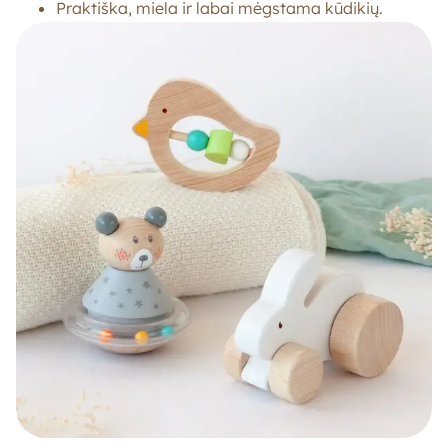
Praktiška, miela ir labai mėgstama kūdikių.