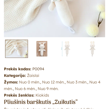
Prekės kodas:
P0094
Kategorija:
Žaislai
Žymos:
Nuo 0 mėn.
,
Nuo 12 mėn.
,
Nuo 3 mėn.
,
Nuo 4
mėn.
,
Nuo 6 mėn.
,
Nuo 9 mėn.
Prekės ženklas:
Kiokids
Pliušinis barškutis „Zuikutis”