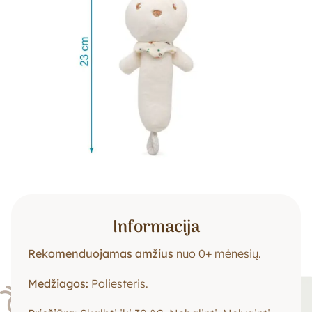
Informacija
Rekomenduojamas amžius
nuo 0+ mėnesių.
Medžiagos:
Poliesteris.