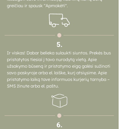
greičiau ir spausk "Apmokėti".
5.
Ir viskas! Dabar belieka sulaukti siuntos. Prekės bus
pristatytos tiesiai į tavo nurodytą vietą. Apie
užsakymo būseną ir pristatymo eigą galėsi sužinoti
savo paskyroje arba el. laiške, kurį atsiųsime. Apie
pristatymo laiką tave informuos kurjerių tarnyba –
SMS žinute arba el. paštu.
6.