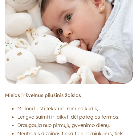
Mielas ir švelnus pliušinis žaislas
Maloni liesti tekstūra ramina kūdikį.
Lengva suimti ir laikyti dėl patogios formos.
Draugauja nuo pirmųjų gyvenimo dienų.
Neutralus dizainas tinka tiek berniukams, tiek