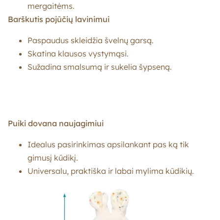
mergaitėms.
Barškutis pojūčių lavinimui
Paspaudus skleidžia švelnų garsą.
Skatina klausos vystymąsi.
Sužadina smalsumą ir sukelia šypseną.
Puiki dovana naujagimiui
Idealus pasirinkimas apsilankant pas ką tik
gimusį kūdikį.
Universalu, praktiška ir labai mylima kūdikių.