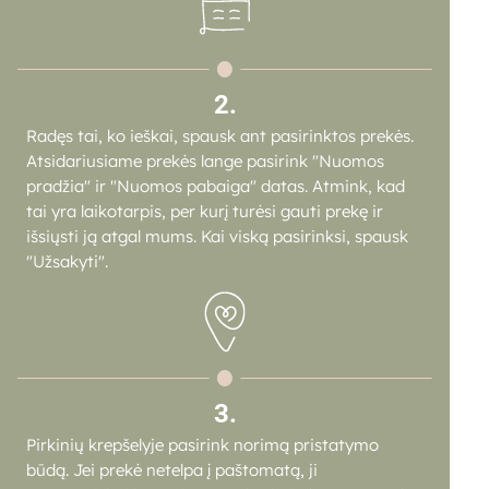
2.
Radęs tai, ko ieškai, spausk ant pasirinktos prekės.
Atsidariusiame prekės lange pasirink "Nuomos
pradžia" ir "Nuomos pabaiga" datas. Atmink, kad
tai yra laikotarpis, per kurį turėsi gauti prekę ir
išsiųsti ją atgal mums. Kai viską pasirinksi, spausk
"Užsakyti".
3.
Pirkinių krepšelyje pasirink norimą pristatymo
būdą. Jei prekė netelpa į paštomatą, ji