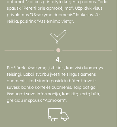
automatiškai bus pristatyta kurjeriu į namus. Tada
spausk "Pereiti prie apmokėjimo". Užpildyk visus
privalomus "Užsakymo duomenis" laukelius. Jei
reikia, pasirink "Atsiėmimo vietą".
4.
Peržiūrėk užsakymą, įsitikink, kad visi duomenys
teisingi. Labai svarbu įvesti teisingus asmens
duomenis, kad siunta pasiektų būtent tave ir
suvesk banko kortelės duomenis. Taip pat gali
išsaugoti savo informaciją, kad kitą kartą būtų
greičiau ir spausk "Apmokėti".