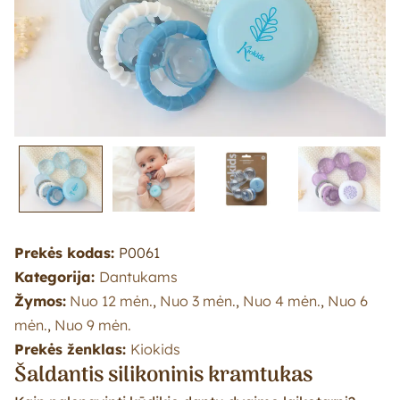
Prekės kodas:
P0061
Kategorija:
Dantukams
Žymos:
Nuo 12 mėn.
,
Nuo 3 mėn.
,
Nuo 4 mėn.
,
Nuo 6
mėn.
,
Nuo 9 mėn.
Prekės ženklas:
Kiokids
Šaldantis silikoninis kramtukas