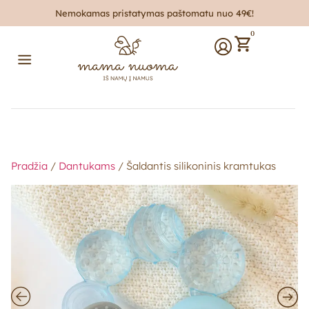
Nemokamas pristatymas paštomatu nuo 49€!
0
Pradžia
/
Dantukams
/ Šaldantis silikoninis kramtukas