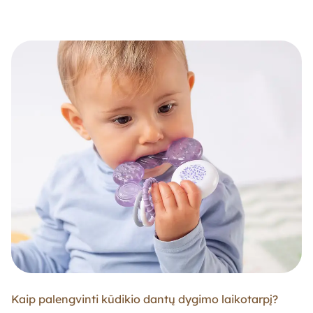
Kaip palengvinti kūdikio dantų dygimo laikotarpį?