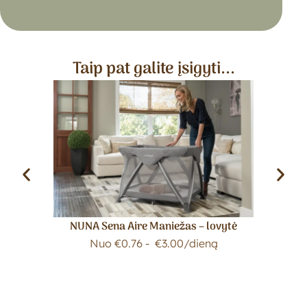
Taip pat galite įsigyti...
NUNA Sena Aire Maniežas – lovytė
Nuo
€
0.76
-
€
3.00
/dieną