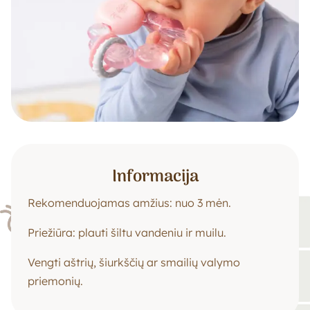
Informacija
Rekomenduojamas amžius: nuo 3 mėn.
Priežiūra: plauti šiltu vandeniu ir muilu.
Vengti aštrių, šiurkščių ar smailių valymo
priemonių.