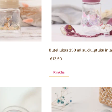
Buteliukas 250 ml su čiulptuku ir la
€
13.50
Rinktis