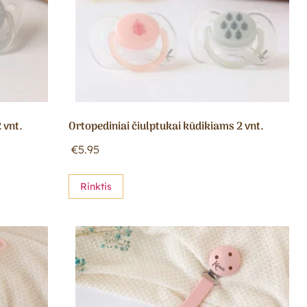
 vnt.
Ortopediniai čiulptukai kūdikiams 2 vnt.
€
5.95
Rinktis