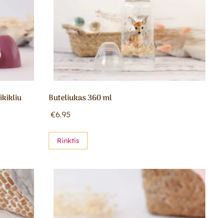
ikikliu
Buteliukas 360 ml
€
6.95
Rinktis