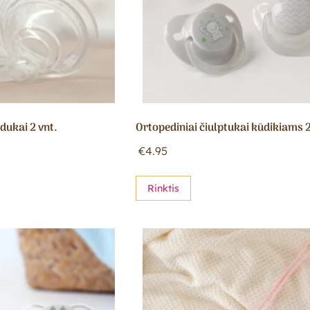
dukai 2 vnt.
Ortopediniai čiulptukai kūdikiams 2
€
4.95
Rinktis