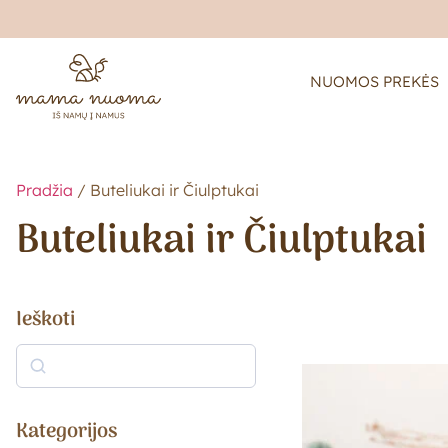
NUOMOS PREKĖS
Pradžia
/ Buteliukai ir Čiulptukai
Buteliukai ir Čiulptukai
Ieškoti
Kategorijos