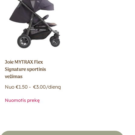
Joie MYTRAX Flex
Signature sportinis
vežimas
Nuo
€
1.50
-
€
3.00
/dieną
Nuomotis prekę