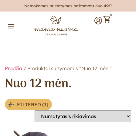
Nemokamas pristatymas paštomatu nuo 49€!
0
Pradžia
/ Produktai su žymomis “Nuo 12 mėn.”
Nuo 12 mėn.
FILTERED (1)