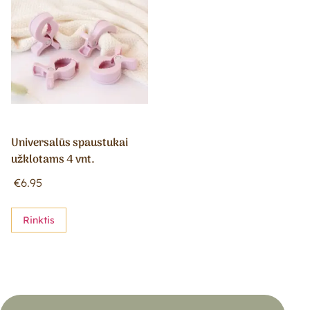
Universalūs spaustukai
užklotams 4 vnt.
€
6.95
Rinktis