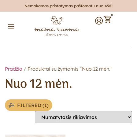
Nemokamas pristatymas paštomatu nuo 49€!
0
Pradžia
/ Produktai su žymomis “Nuo 12 mėn.”
Nuo 12 mėn.
FILTERED (1)