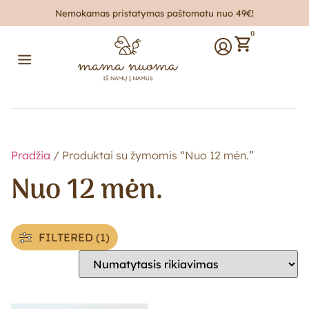
Nemokamas pristatymas paštomatu nuo 49€!
0
Pradžia
/ Produktai su žymomis “Nuo 12 mėn.”
Nuo 12 mėn.
FILTERED (1)