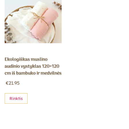
Ekologiškas muslino
audinio vystyklas 120×120
cm iš bambuko ir medvilnės
€
21.95
Rinktis