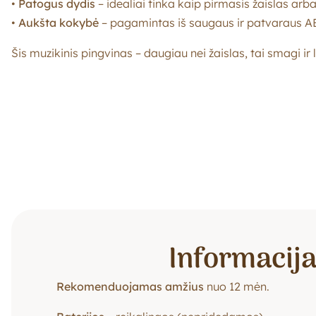
•
Patogus dydis
– idealiai tinka kaip pirmasis žaislas arb
•
Aukšta kokybė
– pagamintas iš saugaus ir patvaraus AB
Šis muzikinis pingvinas – daugiau nei žaislas, tai smagi ir 
Informacij
Rekomenduojamas amžius
nuo 12 mėn.