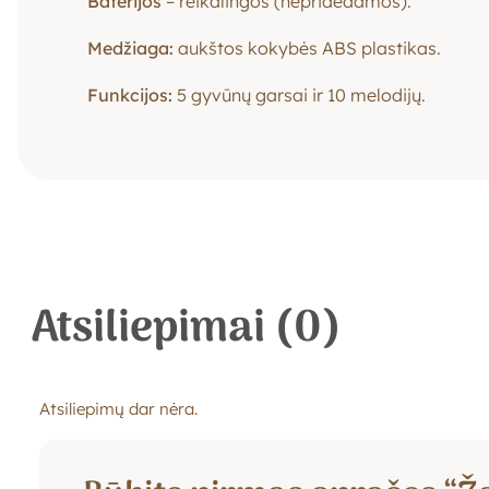
Baterijos
– reikalingos (nepridedamos).
Medžiaga:
aukštos kokybės ABS plastikas.
Funkcijos:
5 gyvūnų garsai ir 10 melodijų.
Atsiliepimai (0)
Atsiliepimų dar nėra.