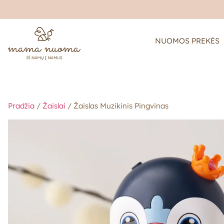
NUOMOS PREKĖS
Pradžia
/
Žaislai
/ Žaislas Muzikinis Pingvinas